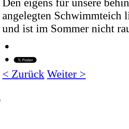
Den eigens für unsere behin
angelegten Schwimmteich li
und ist im Sommer nicht ra
< Zurück
Weiter >
h