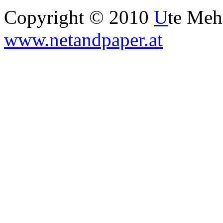
Copyright © 2010
U
te Me
www.netandpaper.at