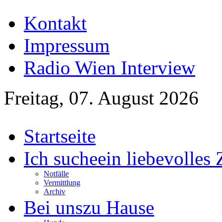
Kontakt
Impressum
Radio Wien Interview
Freitag, 07. August 2026
Startseite
Ich suche
ein liebevolles
Notfälle
Vermittlung
Archiv
Bei uns
zu Hause