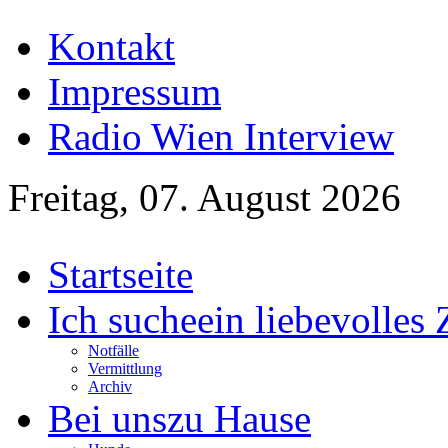
Kontakt
Impressum
Radio Wien Interview
Freitag, 07. August 2026
Startseite
Ich suche
ein liebevolles
Notfälle
Vermittlung
Archiv
Bei uns
zu Hause