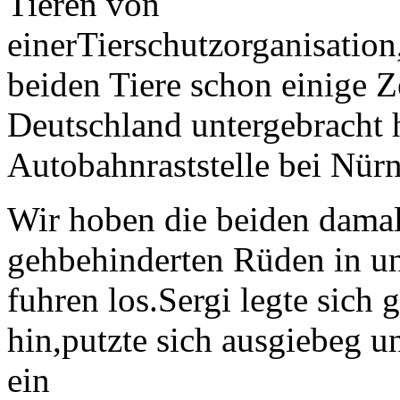
Tieren von
einerTierschutzorganisation
beiden Tiere schon einige Ze
Deutschland untergebracht h
Autobahnraststelle bei Nür
Wir hoben die beiden dama
gehbehinderten Rüden in u
fuhren los.Sergi legte sich 
hin,putzte sich ausgiebeg 
ein