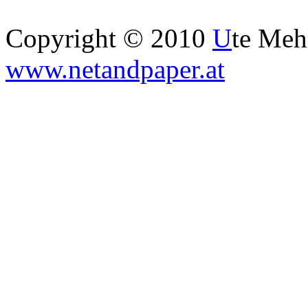
Copyright © 2010
U
te Me
www.netandpaper.at