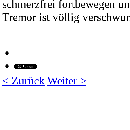
schmerzfrei fortbewegen un
Tremor ist völlig verschwu
< Zurück
Weiter >
h