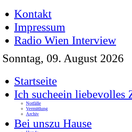
Kontakt
Impressum
Radio Wien Interview
Sonntag, 09. August 2026
Startseite
Ich suche
ein liebevolles
Notfälle
Vermittlung
Archiv
Bei uns
zu Hause