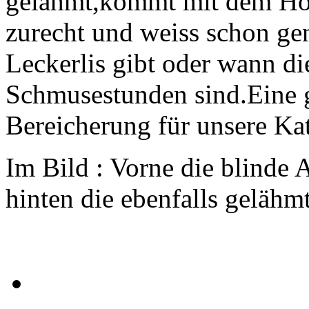
gelähmt,kommt mit dem Hö
zurecht und weiss schon ge
Leckerlis gibt oder wann d
Schmusestunden sind.Eine 
Bereicherung für unsere Kat
Im Bild : Vorne die blinde 
hinten die ebenfalls gelähm