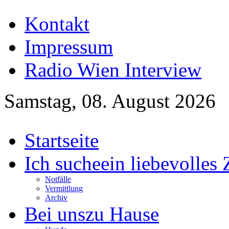
Kontakt
Impressum
Radio Wien Interview
Samstag, 08. August 2026
Startseite
Ich suche
ein liebevolles
Notfälle
Vermittlung
Archiv
Bei uns
zu Hause