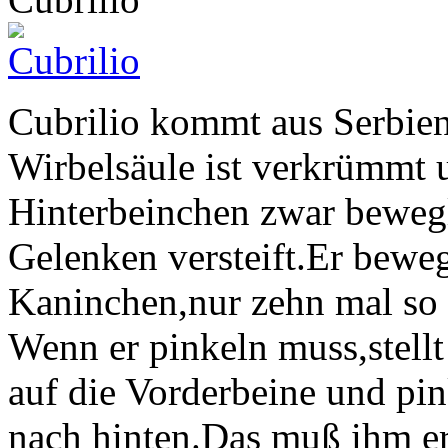
Cubrilio kommt aus Serbie
Wirbelsäule ist verkrümmt 
Hinterbeinchen zwar bewegl
Gelenken versteift.Er beweg
Kaninchen,nur zehn mal so 
Wenn er pinkeln muss,stellt
auf die Vorderbeine und pin
nach hinten.Das muß ihm er